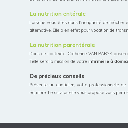
La nutrition entérale
Lorsque vous êtes dans l’incapacité de mâcher et
alternative. Elle a en effet pour vocation de tran
La nutrition parentérale
Dans ce contexte, Catherine VAN PARYS poser
Telle sera la mission de votre
infirmière à domici
De précieux conseils
Présente au quotidien, votre professionnelle d
équilibre. Le suivi qu’elle vous propose vous perme