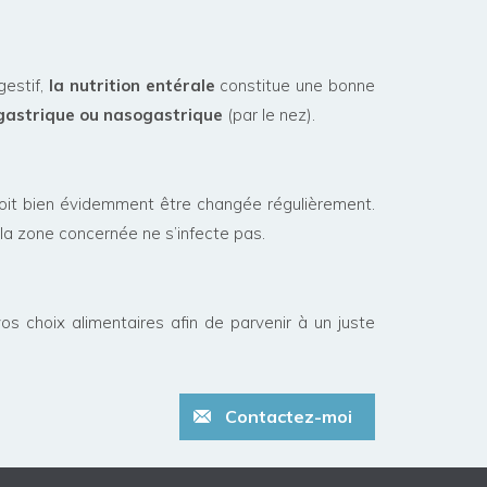
estif,
la nutrition entérale
constitue une bonne
gastrique ou nasogastrique
(par le nez).
oit bien évidemment être changée régulièrement.
 la zone concernée ne s’infecte pas.
 choix alimentaires afin de parvenir à un juste
Contactez-moi