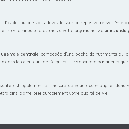
 d’avaler ou que vous devez laisser au repos votre système dig
smettre vitamines et protéines à votre organisme, via
une sonde 
a
une voie centrale
, composée d’une poche de nutriments qui d
le
dans les alentours de Soignies. Elle s’assurera par ailleurs que
e santé est également en mesure de vous accompagner dans vos
ttra ainsi d’améliorer durablement votre qualité de vie.